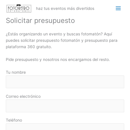
Ir
haz tus eventos más divertidos
al
contenido
Solicitar presupuesto
¿Estás organizando un evento y buscas fotomatón? Aquí
puedes solicitar presupuesto fotomatón y presupuesto para
plataforma 360 gratuito.
Pide presupuesto y nosotros nos encargamos del resto.
Tu nombre
Correo electrónico
Teléfono